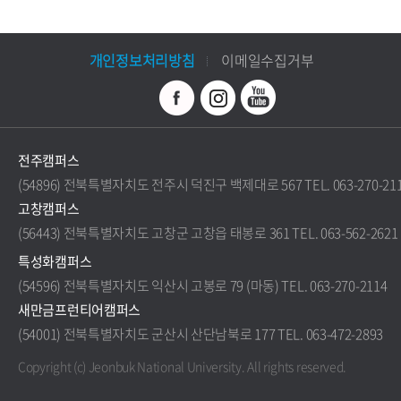
개인정보처리방침
이메일수집거부
전주캠퍼스
(54896) 전북특별자치도 전주시 덕진구 백제대로 567 TEL. 063-270-21
고창캠퍼스
(56443) 전북특별자치도 고창군 고창읍 태봉로 361 TEL. 063-562-2621
특성화캠퍼스
(54596) 전북특별자치도 익산시 고봉로 79 (마동) TEL. 063-270-2114
새만금프런티어캠퍼스
(54001) 전북특별자치도 군산시 산단남북로 177 TEL. 063-472-2893
Copyright (c) Jeonbuk National University.
All rights reserved.