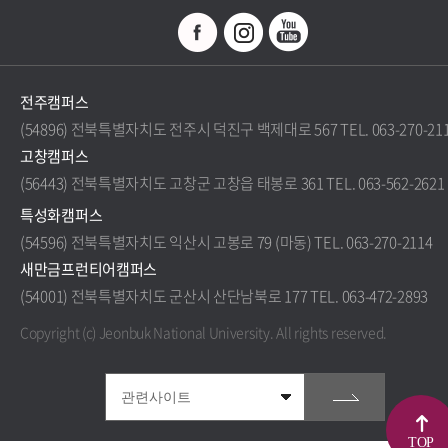
전주캠퍼스
(54896) 전북특별자치도 전주시 덕진구 백제대로 567 TEL. 063-270-21
고창캠퍼스
(56443) 전북특별자치도 고창군 고창읍 태봉로 361 TEL. 063-562-2621
특성화캠퍼스
(54596) 전북특별자치도 익산시 고봉로 79 (마동) TEL. 063-270-2114
새만금프런티어캠퍼스
(54001) 전북특별자치도 군산시 산단남북로 177 TEL. 063-472-2893
Copyright (c) Jeonbuk National University.
All rights reserved.
TOP