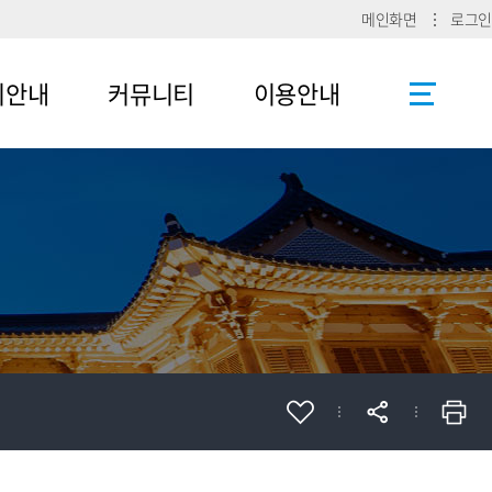
메인화면
로그인
리안내
커뮤니티
이용안내
공지사항
사이트맵
로그인