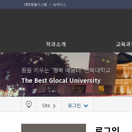
대학포털시스템
오아시스
학과소개
교육과
꿈을 키우는 '행복 배움터' 전북대학교
The Best Glocal University
Site
로그인
로그인