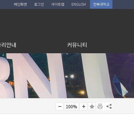
메인화면
로그인
사이트맵
ENGLISH
전북대학교
아리안내
커뮤니티
100%