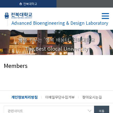
전북대학교
Advanced Bioengineering & Design Laboratory
꿈을 키우는 '행복 배움터' 전북대학교
The Best Glocal University
Members
개인정보처리방침
이메일무단수집거부
찾아오시는길