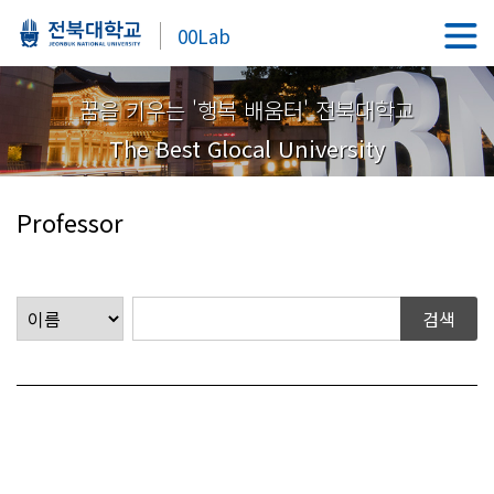
00Lab
꿈을 키우는 '행복 배움터' 전북대학교
The Best Glocal University
Professor