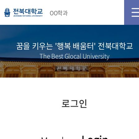
OO학과
꿈을 키우는 '행복 배움터' 전북대학교
The Best Glocal University
로그인