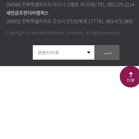
(54596) 전북특별자치도 익산시 고봉로 79 (마동) TEL. 063-270-2114
새만금프런티어캠퍼스
(54001) 전북특별자치도 군산시 산단남북로 177 TEL. 063-472-2893
Copyright (c) Jeonbuk National University.
All rights reserved.
TOP