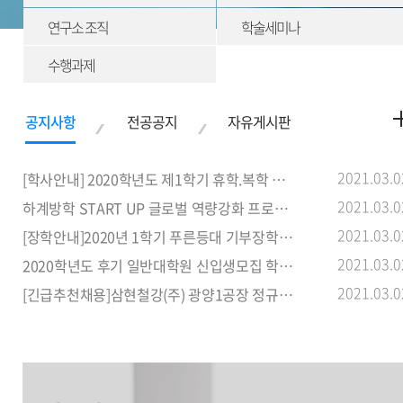
연구소 조직
학술세미나
수행과제
2021.03.0
[학사안내] 2020학년도 제1학기 휴학.복학 신청 기간 안내
2021.03.0
하계방학 START UP 글로벌 역량강화 프로그램 참가자 명단 및 안내사
2021.03.0
[장학안내]2020년 1학기 푸른등대 기부장학사업 신규장학생 선발 안내
2021.03.0
2020학년도 후기 일반대학원 신입생모집 학과별 입학설명회
2021.03.0
[긴급추천채용]삼현철강(주) 광양1공장 정규직(여자) 신입사원 추천 안내