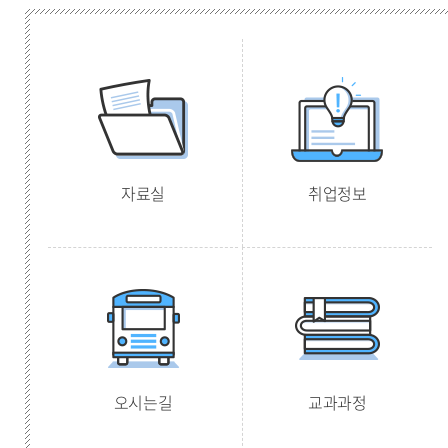
자료실
취업정보
오시는길
교과과정