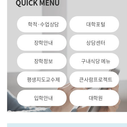
QUICK MENU
학적·수업상담
대학포털
장학안내
상담센터
장학정보
구내식당 메뉴
평생지도교수제
큰사람프로젝트
입학안내
대학원