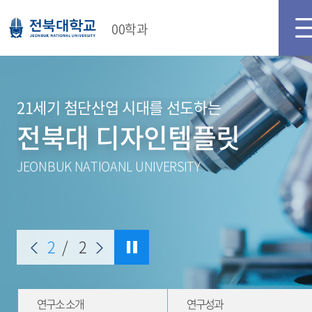
00학과
21세기 첨단산업 시대를 선도하는
전북대 디자인템플릿
JEONBUK NATIOANL UNIVERSITY
2
/
2
연구소 소개
연구성과