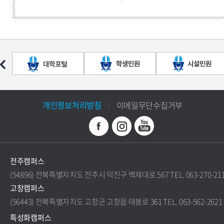
개인정보처리방침
이메일무단수집거부
전주캠퍼스
(54896) 전북특별자치도 전주시 덕진구 백제대로 567 TEL. 063-270-21
고창캠퍼스
(56443) 전북특별자치도 고창군 고창읍 태봉로 361 TEL. 063-562-2621
특성화캠퍼스