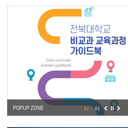
31
제1학기 종료, 하기휴가 종료
2026.08.31 ~
2026.08
POPUP ZONE
02
/
02