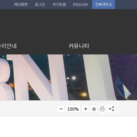
메인화면
로그인
사이트맵
ENGLISH
전북대학교
아리안내
커뮤니티
100%