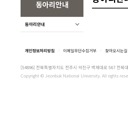
동아리안내
동아리안내
개인정보처리방침
이메일무단수집거부
찾아오시는길
[54896]
전북특별자치도 전주시 덕진구 백제대로 567 전북
Copyright © Jeonbuk National University. All rights res