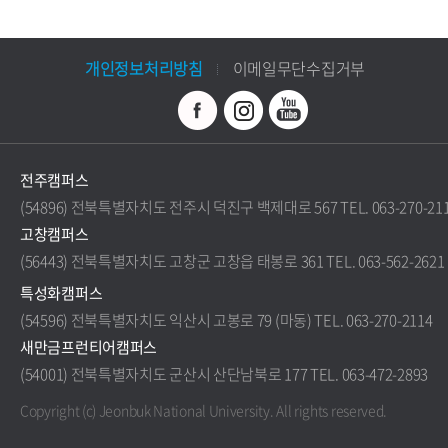
개인정보처리방침
이메일무단수집거부
전주캠퍼스
(54896) 전북특별자치도 전주시 덕진구 백제대로 567 TEL. 063-270-21
고창캠퍼스
(56443) 전북특별자치도 고창군 고창읍 태봉로 361 TEL. 063-562-2621
특성화캠퍼스
(54596) 전북특별자치도 익산시 고봉로 79 (마동) TEL. 063-270-2114
새만금프런티어캠퍼스
(54001) 전북특별자치도 군산시 산단남북로 177 TEL. 063-472-2893
Copyright (c) Jeonbuk National University.
All rights reserved.