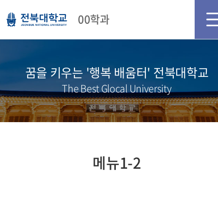
메인화면
로그인
회원가입
00학과
꿈을 키우는 '행복 배움터' 전북대학교
The Best Glocal University
메뉴1-2