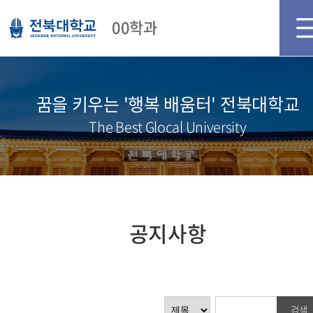
메인화면
로그인
회원가입
00학과
꿈을 키우는 '행복 배움터' 전북대학교
The Best Glocal University
공지사항