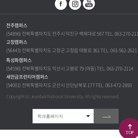
전주캠퍼스
(54896) 전북특별자치도 전주시 덕진구 백제대로 567 TEL. 063-270-21
고창캠퍼스
(56443) 전북특별자치도 고창군 고창읍 태봉로 361 TEL. 063-562-2621
특성화캠퍼스
(54596) 전북특별자치도 익산시 고봉로 79 (마동) TEL. 063-270-2114
새만금프런티어캠퍼스
(54001) 전북특별자치도 군산시 산단남북로 177 TEL. 063-472-2893
Copyright (c) Jeonbuk National University.
All rights reserved.
TOP