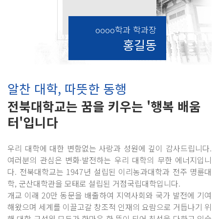
oooo학과 학과장
홍길동
알찬 대학, 따뜻한 동행
전북대학교는 꿈을 키우는 '행복 배움
터'입니다
우리 대학에 대한 변함없는 사랑과 성원에 깊이 감사드립니다.
여러분의 관심은 변화·발전하는 우리 대학의 무한 에너지입니
다. 전북대학교는 1947년 설립된 이리농과대학과 전주 명륜대
학, 군산대학관을 모태로 설립된 거점국립대학입니다.
개교 이래 20만 동문을 배출하여 지역사회와 국가 발전에 기여
해왔으며 세계를 이끌고갈 창조적 인재의 요람으로 거듭나기 위
해 대학 구성원 모두가 한마음 한 뜻이 되어 최선을 다하고 있습