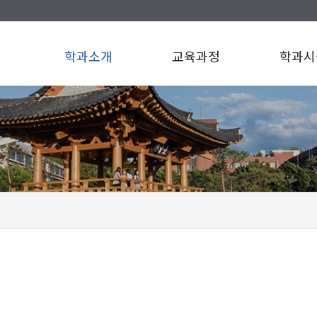
학과소개
교육과정
학과시