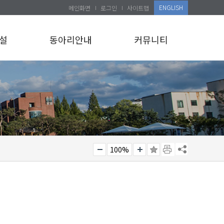
ENGLISH
메인화면
로그인
사이트맵
설
동아리안내
커뮤니티
100%