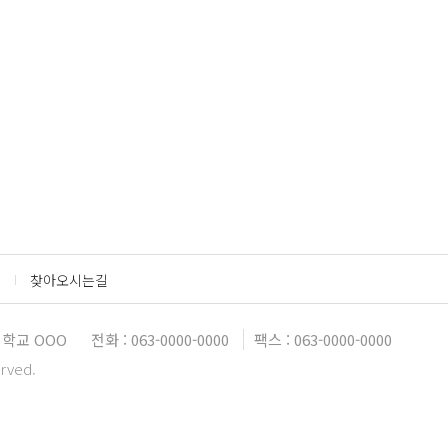
찾아오시는길
대학교 OOO
전화 : 063-0000-0000
팩스 : 063-0000-0000
erved.